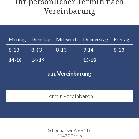
Ihr persönlicher Termin nach
Vereinbarung
Montag
Dienstag
Mittwoch
Donnerstag
Freitag
8-13
8-13
8-13
9-14
8-13
14-18
14-19
15-18
u.n. Vereinbarung
Termin vereinbaren
Schönhauser Allee 118
10437 Berlin