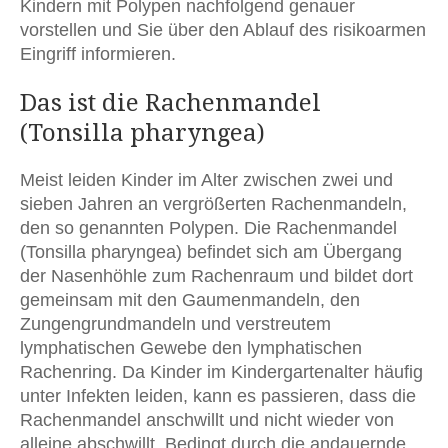
Kindern mit Polypen nachfolgend genauer
vorstellen und Sie über den Ablauf des risikoarmen
Eingriff informieren.
Das ist die Rachenmandel
(Tonsilla pharyngea)
Meist leiden Kinder im Alter zwischen zwei und
sieben Jahren an vergrößerten Rachenmandeln,
den so genannten Polypen. Die Rachenmandel
(Tonsilla pharyngea) befindet sich am Übergang
der Nasenhöhle zum Rachenraum und bildet dort
gemeinsam mit den Gaumenmandeln, den
Zungengrundmandeln und verstreutem
lymphatischen Gewebe den lymphatischen
Rachenring. Da Kinder im Kindergartenalter häufig
unter Infekten leiden, kann es passieren, dass die
Rachenmandel anschwillt und nicht wieder von
alleine abschwillt. Bedingt durch die andauernde